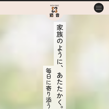
家族のように、あたたかく。
毎日に寄り添う介護を。