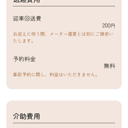
迎車回送費
200
円
お迎えに伺う際、メーター運賃とは別にご請求い
たします。
予約料金
無料
事前予約に際し、料金はいただきません。
介助費用