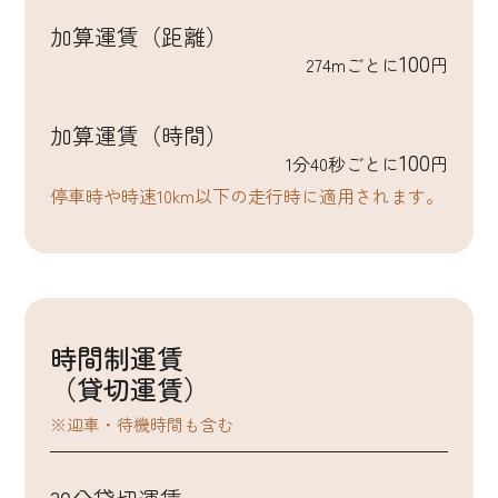
加算運賃（距離）
100
274mごとに
円
加算運賃（時間）
100
1分40秒ごとに
円
停車時や時速10km以下の走行時に適用されます。
時間制運賃
（貸切運賃）
※迎車・待機時間も含む