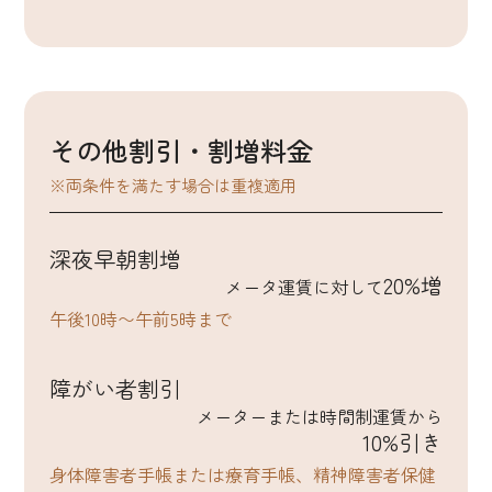
その他割引・割増料金
※両条件を満たす場合は重複適用
深夜早朝割増
20%増
メータ運賃に対して
午後10時〜午前5時まで
障がい者割引
メーターまたは時間制運賃から
10%引き
身体障害者手帳または療育手帳、精神障害者保健