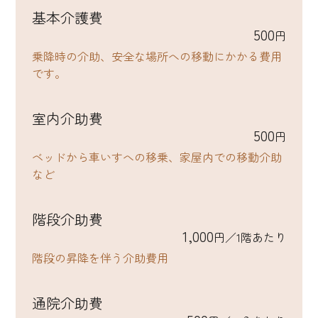
基本介護費
500
円
乗降時の介助、安全な場所への移動にかかる費用
です。
室内介助費
500
円
ベッドから車いすへの移乗、家屋内での移動介助
など
階段介助費
1,000
円／1階あたり
階段の昇降を伴う介助費用
通院介助費