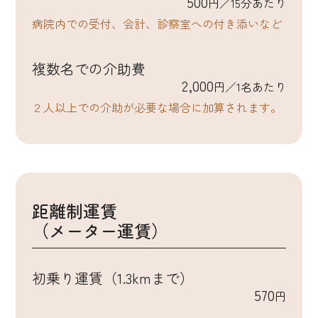
500
円／15分あたり
病院内での受付、会計、診察室への付き添いなど
複数名での介助費
2,000
円／1名あたり
２人以上での介助が必要な場合に加算されます。
距離制運賃
（メーター運賃）
初乗り運賃（1.3kmまで）
570
円