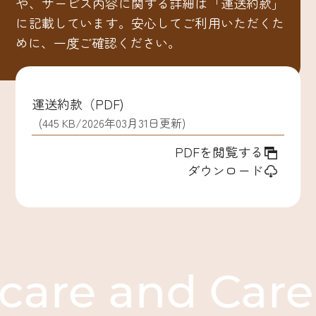
や、サービス内容に関する詳細は「運送約款」
に記載しています。安心してご利用いただくた
めに、一度ご確認ください。
運送約款（PDF)
(445 KB/2026年03月31日更新)
PDFを閲覧する
ダウンロード
re and Care 