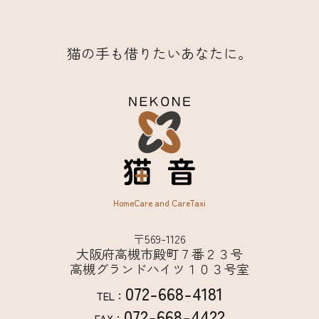
猫の手も借りたいあなたに。
HomeCare and CareTaxi
〒569-1126
大阪府高槻市殿町７番２３号
高槻グランドハイツ１０３号室
072-668-4181
TEL：
072-668-4422
FAX：