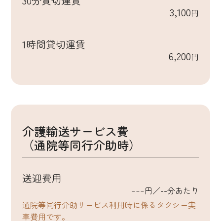
30分貸切運賃
3,100
円
1時間貸切運賃
6,200
円
介護輸送サービス費
（通院等同行介助時）
送迎費用
---
円／--分あたり
通院等同行介助サービス利用時に係るタクシー実
車費用です。